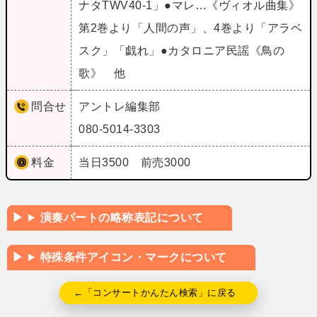
ナタTWV40‐1」●マレ…《ヴィオル曲集》
第2巻より「人間の声」、4巻より「アラベ
スク」「戯れ」●カタロニア民謡《鳥の
歌》 他
問合せ
アントレ編集部
080-5014-3303
料金
当日3500 前売3000
演奏パートの略称表記について
特殊条件アイコン・マークについて
←「コンサートかんたん検索」に戻る