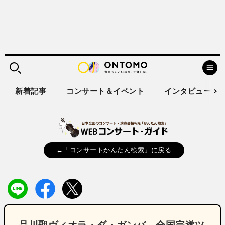
新着記事
コンサート＆イベント
インタビュー
←「コンサートかんたん検索」に戻る