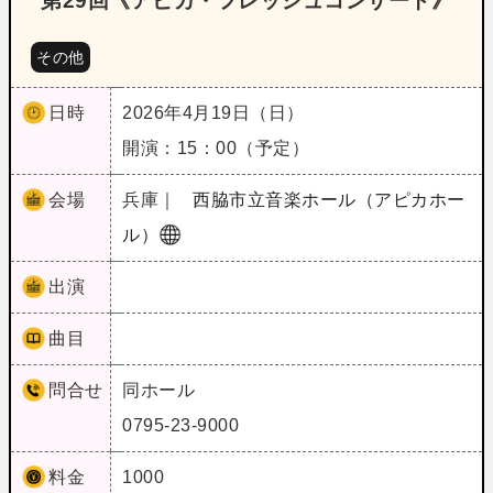
第29回《アピカ・フレッシュコンサート》
その他
日時
2026年4月19日（日）
開演：15：00（予定）
会場
兵庫｜
西脇市立音楽ホール（アピカホー
ル）
出演
曲目
問合せ
同ホール
0795-23-9000
料金
1000