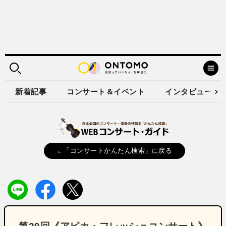
新着記事
コンサート＆イベント
インタビュー
←「コンサートかんたん検索」に戻る