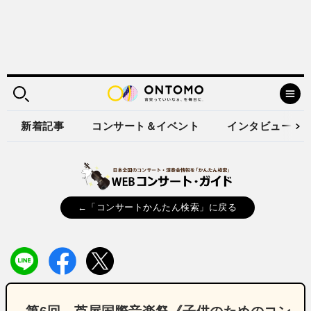
新着記事
コンサート＆イベント
インタビュー
←「コンサートかんたん検索」に戻る