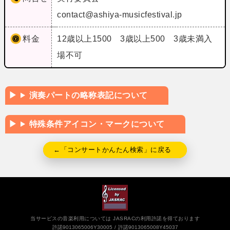
contact@ashiya-musicfestival.jp
料金
12歳以上1500 3歳以上500 3歳未満入
場不可
演奏パートの略称表記について
特殊条件アイコン・マークについて
←「コンサートかんたん検索」に戻る
当サービスの音楽利用については JASRACの利用許諾を得ております
許諾9013065006Y30005
許諾9013065008Y45037