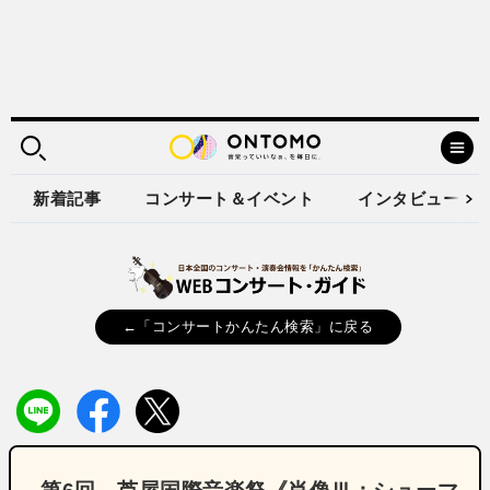
新着記事
コンサート＆イベント
インタビュー
←「コンサートかんたん検索」に戻る