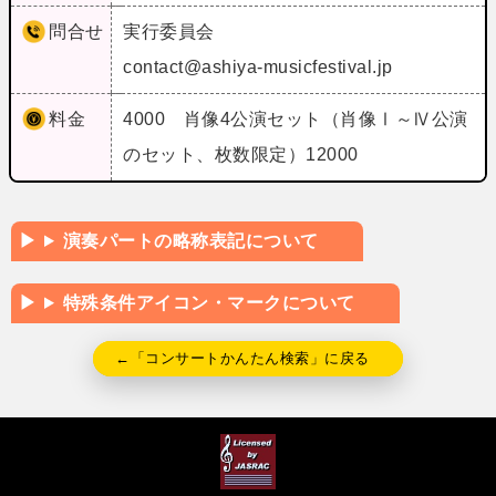
問合せ
実行委員会
contact@ashiya-musicfestival.jp
料金
4000 肖像4公演セット（肖像Ⅰ～Ⅳ公演
のセット、枚数限定）12000
演奏パートの略称表記について
特殊条件アイコン・マークについて
←「コンサートかんたん検索」に戻る