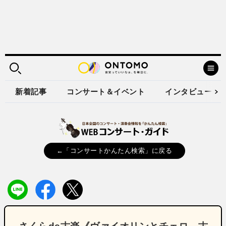
新着記事
コンサート＆イベント
インタビュー
←「コンサートかんたん検索」に戻る