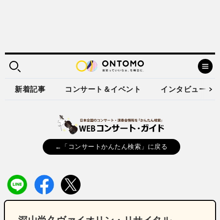
新着記事
コンサート＆イベント
インタビュー
←「コンサートかんたん検索」に戻る