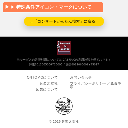
特殊条件アイコン・マークについて
←「コンサートかんたん検索」に戻る
当サービスの音楽利用については JASRACの利用許諾を得ております
許諾9013065006Y30005
許諾9013065008Y45037
ONTOMOについて
お問い合わせ
音楽之友社
プライバシーポリシー／免責事
項
広告について
© 2018 音楽之友社