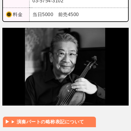
03-5754-3102
料金
当日5000 前売4500
演奏パートの略称表記について