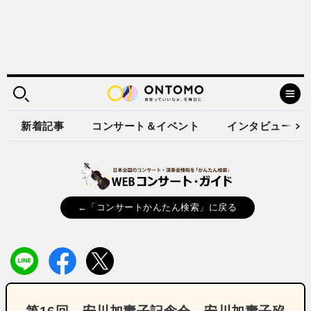
新着記事
コンサート＆イベント
インタビュー
←「コンサートかんたん検索」に戻る