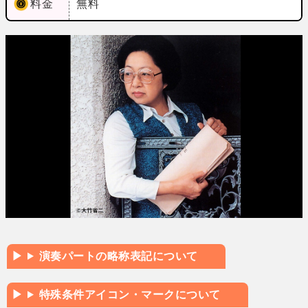
料金
無料
演奏パートの略称表記について
特殊条件アイコン・マークについて