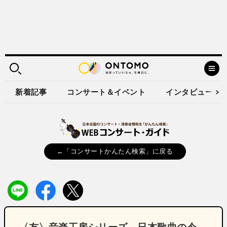
新着記事
コンサート＆イベント
インタビュー
←「コンサートかんたん検索」に戻る