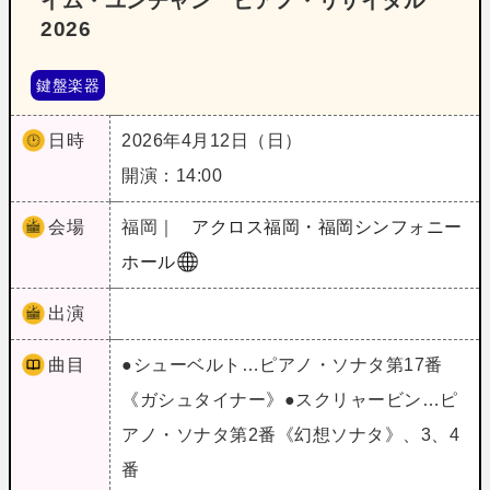
イム・ユンチャン ピアノ・リサイタル
2026
鍵盤楽器
日時
2026年4月12日（日）
開演：14:00
会場
福岡｜
アクロス福岡・福岡シンフォニー
ホール
出演
曲目
●シューベルト…ピアノ・ソナタ第17番
《ガシュタイナー》●スクリャービン…ピ
アノ・ソナタ第2番《幻想ソナタ》、3、4
番