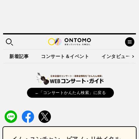
新着記事
コンサート＆イベント
インタビュー
←「コンサートかんたん検索」に戻る