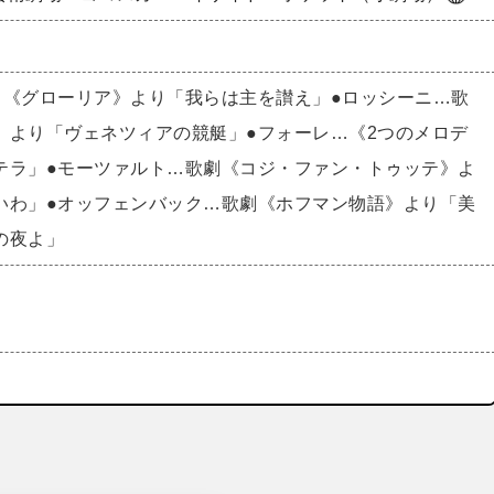
…《グローリア》より「我らは主を讃え」●ロッシーニ…歌
》より「ヴェネツィアの競艇」●フォーレ…《2つのメロデ
テラ」●モーツァルト…歌劇《コジ・ファン・トゥッテ》よ
いわ」●オッフェンバック…歌劇《ホフマン物語》より「美
の夜よ」