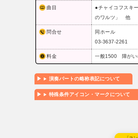
曲目
●チャイコフスキ
のワルツ」 他
問合せ
同ホール
03-3637-2261
料金
一般1500 障がい
演奏パートの略称表記について
特殊条件アイコン・マークについて
←「コン