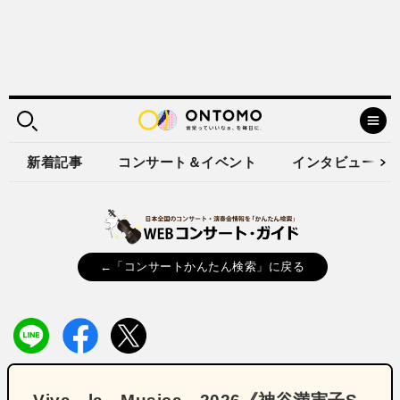
新着記事
コンサート＆イベント
インタビュー
←「コンサートかんたん検索」に戻る