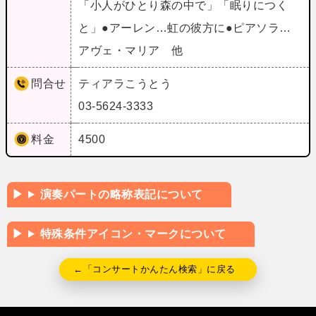
「小人がひとり森の中で」「眠りにつく
と」●アーレン…虹の彼方に●ピアソラ…
アヴェ・マリア 他
問合せ
ティアラこうとう
03-5624-3333
料金
4500
演奏パートの略称表記について
特殊条件アイコン・マークについて
←「コンサートかんたん検索」に戻る