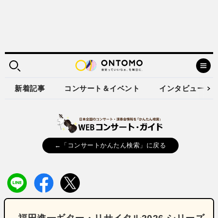
新着記事
コンサート＆イベント
インタビュー
←「コンサートかんたん検索」に戻る