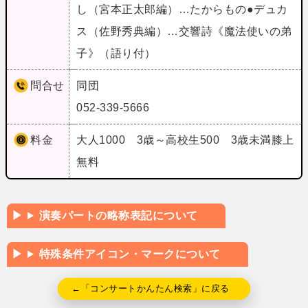
し（宮本正太郎編）…たからもの●デュカ
ス（佐野秀典編）…交響詩《魔法使いの弟
子》（語り付）
問合せ
同団
052-339-5666
料金
大人1000 3歳～高校生500 3歳未満膝上
無料
演奏パートの略称表記について
特殊条件アイコン・マークについて
←「コンサートかんたん検索」に戻る