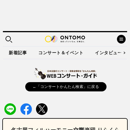
新着記事
コンサート＆イベント
インタビュー
←「コンサートかんたん検索」に戻る