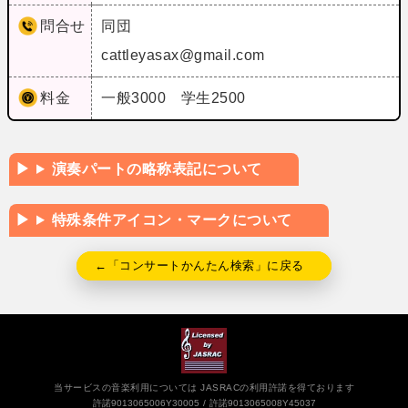
問合せ
同団
cattleyasax@gmail.com
料金
一般3000 学生2500
演奏パートの略称表記について
特殊条件アイコン・マークについて
←「コンサートかんたん検索」に戻る
当サービスの音楽利用については JASRACの利用許諾を得ております
許諾9013065006Y30005
許諾9013065008Y45037