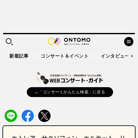
新着記事
コンサート＆イベント
インタビュー
←「コンサートかんたん検索」に戻る