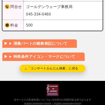
問合せ
ゴールデンウェーブ事務局
045-334-0460
料金
500
演奏パートの略称表記について
特殊条件アイコン・マークについて
←「コンサートかんたん検索」に戻る
当サービスの音楽利用については JASRACの利用許諾を得ております
許諾9013065006Y30005
許諾9013065008Y45037