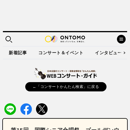
新着記事
コンサート＆イベント
インタビュー
←「コンサートかんたん検索」に戻る