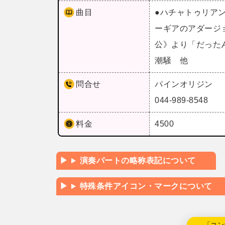
曲目
●ハチャトゥリア
ーギアのアダージ
公》より「だった
潮騒 他
問合せ
パインオリジン
044-989-8548
料金
4500
演奏パートの略称表記について
特殊条件アイコン・マークについて
←「コン