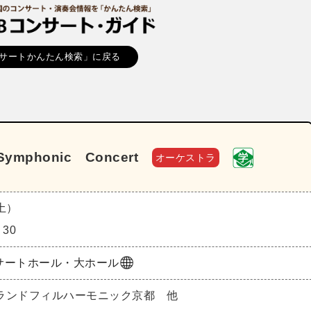
サートかんたん検索」に戻る
Symphonic Concert
オーケストラ
（土）
：30
サートホール・大ホール
ランドフィルハーモニック京都 他