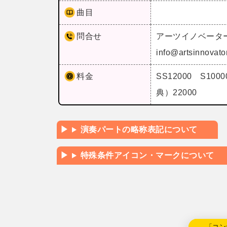
曲目
問合せ
アーツイノベータ
info@artsinnovato
料金
SS12000 S10
典）22000
演奏パートの略称表記について
特殊条件アイコン・マークについて
←「コン