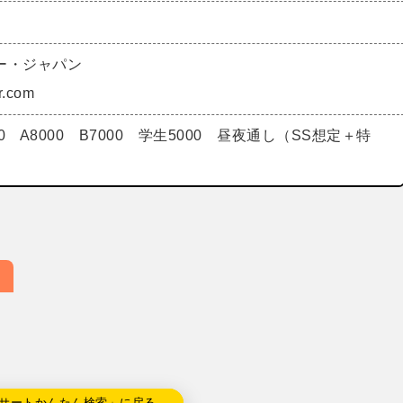
ー・ジャパン
r.com
000 A8000 B7000 学生5000 昼夜通し（SS想定＋特
サートかんたん検索」に戻る