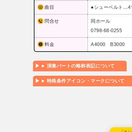
曲目
●シューベルト…4
問合せ
同ホール
0798-68-0255
料金
A4000 B3000
演奏パートの略称表記について
特殊条件アイコン・マークについて
←「コン