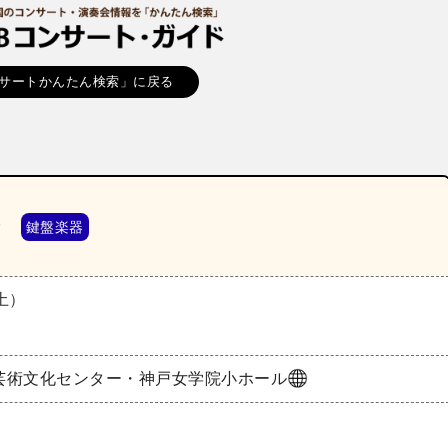
サートかんたん検索」に戻る
ン
鍵盤楽器
（土）
芸術文化センター・神戸女学院小ホール