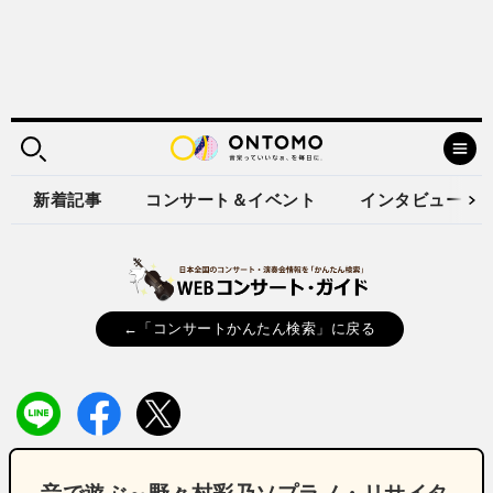
新着記事
コンサート＆イベント
インタビュー
←「コンサートかんたん検索」に戻る