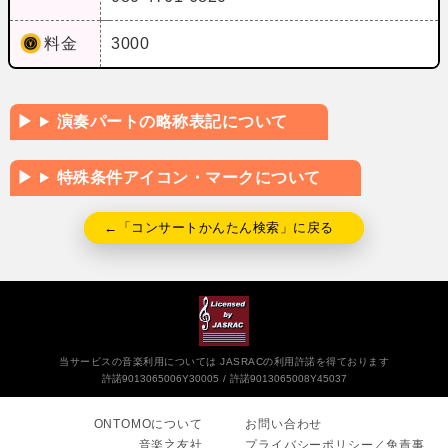
料金
3000
演奏パートの略称表記について
特殊条件アイコン・マークについて
←「コンサートかんたん検索」に戻る
当サービスの音楽利用については JASRACの利用許諾を得ております
許諾9013065006Y30005
許諾9013065008Y45037
ONTOMOについて
お問い合わせ
音楽之友社
プライバシーポリシー／免責事