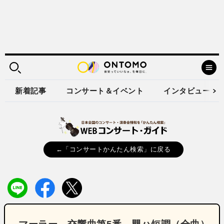
新着記事
コンサート＆イベント
インタビュー
←「コンサートかんたん検索」に戻る