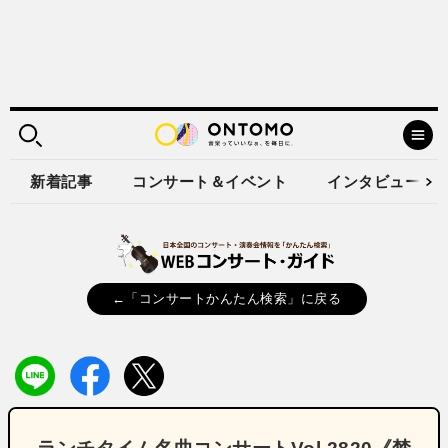
新着記事
コンサート＆イベント
インタビュー
←「コンサートかんたん検索」に戻る