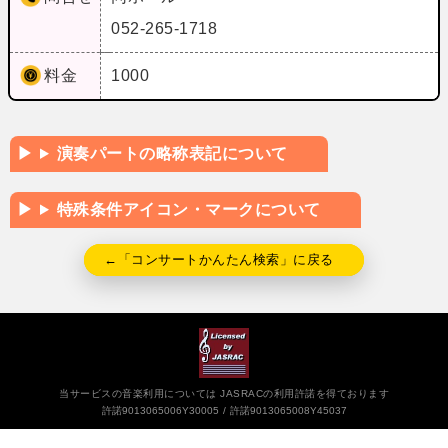
052-265-1718
料金
1000
演奏パートの略称表記について
特殊条件アイコン・マークについて
←「コンサートかんたん検索」に戻る
当サービスの音楽利用については JASRACの利用許諾を得ております
許諾9013065006Y30005
許諾9013065008Y45037