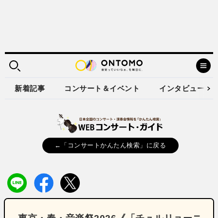
新着記事
コンサート＆イベント
インタビュー
←「コンサートかんたん検索」に戻る