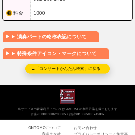
料金
1000
演奏パートの略称表記について
特殊条件アイコン・マークについて
←「コンサートかんたん検索」に戻る
当サービスの音楽利用については JASRACの利用許諾を得ております
許諾9013065006Y30005
許諾9013065008Y45037
ONTOMOについて
お問い合わせ
音楽之友社
プライバシーポリシー／免責事