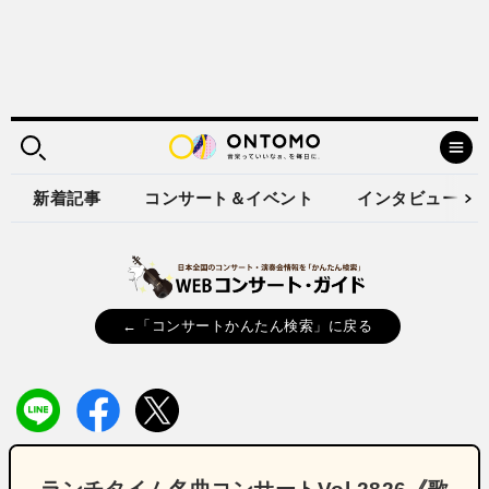
新着記事
コンサート＆イベント
インタビュー
←「コンサートかんたん検索」に戻る