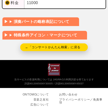
料金
11000
演奏パートの略称表記について
特殊条件アイコン・マークについて
←「コンサートかんたん検索」に戻る
当サービスの音楽利用については JASRACの利用許諾を得ております
許諾9013065006Y30005
許諾9013065008Y45037
ONTOMOについて
お問い合わせ
音楽之友社
プライバシーポリシー／免責事
項
広告について