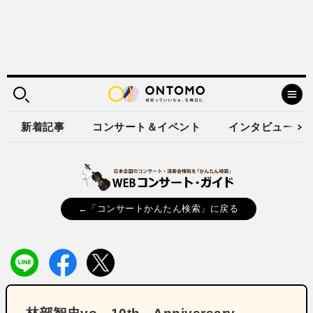
新着記事
コンサート＆イベント
インタビュー
←「コンサートかんたん検索」に戻る