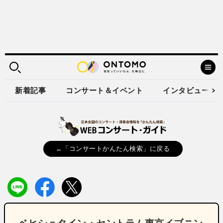
新着記事
コンサート＆イベント
インタビュー
←「コンサートかんたん検索」に戻る