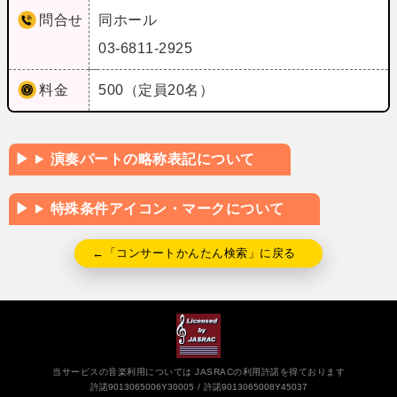
問合せ
同ホール
03-6811-2925
料金
500（定員20名）
演奏パートの略称表記について
特殊条件アイコン・マークについて
←「コンサートかんたん検索」に戻る
当サービスの音楽利用については JASRACの利用許諾を得ております
許諾9013065006Y30005
許諾9013065008Y45037