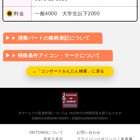
料金
一般4000 大学生以下2000
演奏パートの略称表記について
特殊条件アイコン・マークについて
←「コンサートかんたん検索」に戻る
当サービスの音楽利用については JASRACの利用許諾を得ております
許諾9013065006Y30005
許諾9013065008Y45037
ONTOMOについて
お問い合わせ
音楽之友社
プライバシーポリシー／免責事