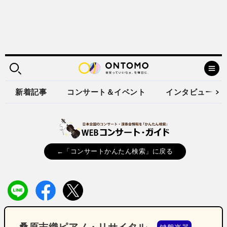
新着記事
コンサート＆イベント
インタビュー
←「コンサートかんたん検索」に戻る