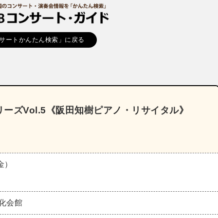
サートかんたん検索」に戻る
ーズVol.5《阪田知樹ピアノ・リサイタル》
（金）
化会館