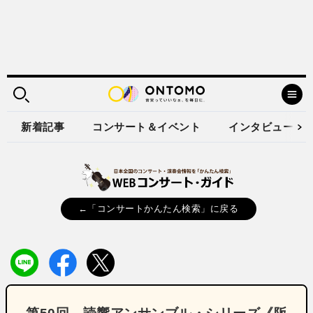
新着記事
コンサート＆イベント
インタビュー
←「コンサートかんたん検索」に戻る