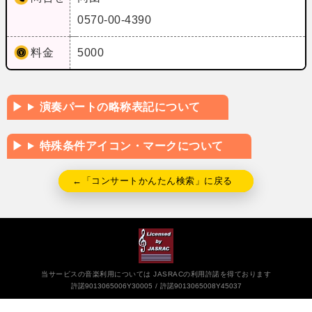
0570-00-4390
料金
5000
演奏パートの略称表記について
特殊条件アイコン・マークについて
←「コンサートかんたん検索」に戻る
当サービスの音楽利用については JASRACの利用許諾を得ております
許諾9013065006Y30005
許諾9013065008Y45037