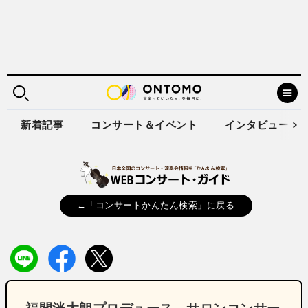
新着記事
コンサート＆イベント
インタビュー
←「コンサートかんたん検索」に戻る