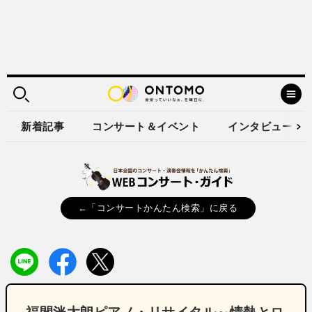
新着記事
コンサート＆イベント
インタビュー
←「コンサートかんたん検索」に戻る