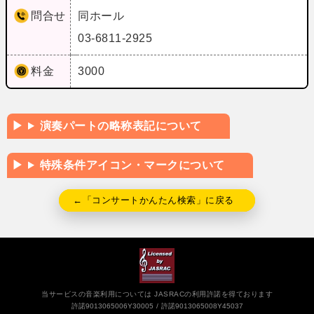
問合せ
同ホール
03-6811-2925
料金
3000
演奏パートの略称表記について
特殊条件アイコン・マークについて
←「コンサートかんたん検索」に戻る
当サービスの音楽利用については JASRACの利用許諾を得ております
許諾9013065006Y30005
許諾9013065008Y45037