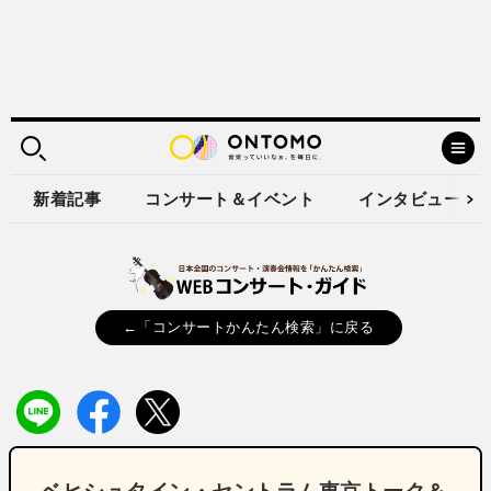
新着記事
コンサート＆イベント
インタビュー
←「コンサートかんたん検索」に戻る