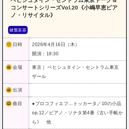
ベヒシュタイン・セントラム東京トーク＆
コンサートシリーズVol.20《小嶋早恵ピア
ノ・リサイタル》
鍵盤楽器
日時
2026年4月16日（木）
開演：18:30
会場
東京｜ ベヒシュタイン・セントラム東京
ザール
出演
曲目
●プロコフィエフ…トッカータ／10の小品
op.12／ピアノ・ソナタ第4番《古い手帳か
ら》 他