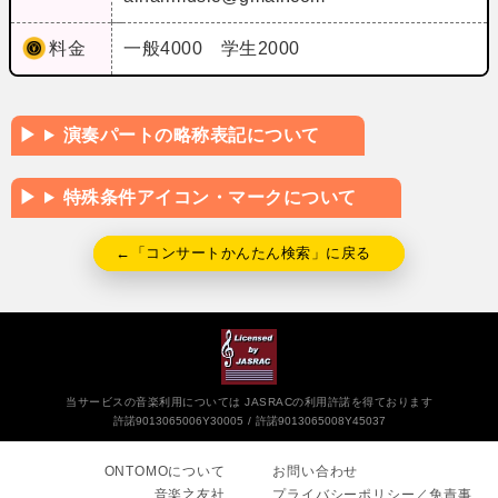
料金
一般4000 学生2000
演奏パートの略称表記について
特殊条件アイコン・マークについて
←「コンサートかんたん検索」に戻る
当サービスの音楽利用については JASRACの利用許諾を得ております
許諾9013065006Y30005
許諾9013065008Y45037
ONTOMOについて
お問い合わせ
音楽之友社
プライバシーポリシー／免責事