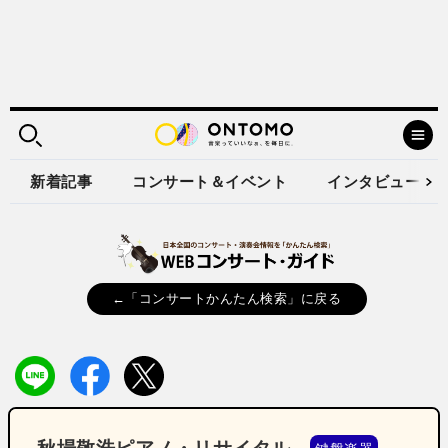
新着記事
コンサート＆イベント
インタビュー
←「コンサートかんたん検索」に戻る