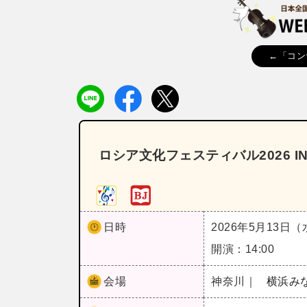
←「コン
ロシア文化フェスティバル2026 I
日時
2026年5月13日
開演：14:00
会場
神奈川｜
横浜み