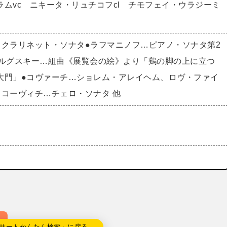
ムvc ニキータ・リュチコフcl チモフェイ・ウラジーミ
…クラリネット・ソナタ●ラフマニノフ…ピアノ・ソナタ第2
ソルグスキー…組曲《展覧会の絵》より「鶏の脚の上に立つ
大門」●コヴァーチ…ショレム・アレイヘム、ロヴ・ファイ
タコーヴィチ…チェロ・ソナタ 他
サートかんたん検索」に戻る