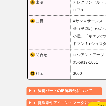
出演
アレクサンドル・ラ
ロフp
曲目
●サン＝サーンス
番（第2版）●ム
小屋」「キエフの
ドマン！●ショス
問合せ
ロシアン・アーツ
03-5919-1051
料金
3000
演奏パートの略称表記について
特殊条件アイコン・マークについて
←「コン