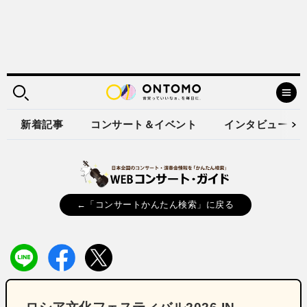
新着記事
コンサート＆イベント
インタビュー
←「コンサートかんたん検索」に戻る