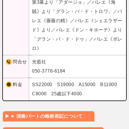
第3幕より「アダージョ」／バレエ《海
賊》より「グラン・パ・ド・トロワ」／バ
レエ《薔薇の精》／バレエ《シェエラザー
ド》より／バレエ《ドン・キホーテ》より
「グラン・パ・ド・ドゥ」／バレエ《ボレ
ロ》
問合せ
光藍社
050-3776-6184
料金
SS22000 S19000 A15000 B11000
C8000 25歳以下4000
演奏パートの略称表記について