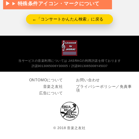
特殊条件アイコン・マークについて
←「コンサートかんたん検索」に戻る
当サービスの音楽利用については JASRACの利用許諾を得ております
許諾9013065006Y30005
許諾9013065008Y45037
ONTOMOについて
お問い合わせ
音楽之友社
プライバシーポリシー／免責事
項
広告について
© 2018 音楽之友社