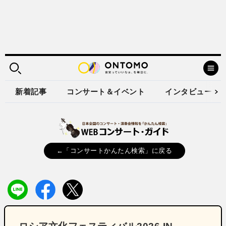
新着記事
コンサート＆イベント
インタビュー
←「コンサートかんたん検索」に戻る