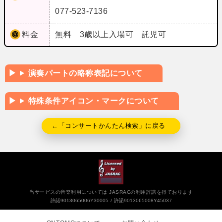
077-523-7136
料金
無料 3歳以上入場可 託児可
演奏パートの略称表記について
特殊条件アイコン・マークについて
←「コンサートかんたん検索」に戻る
当サービスの音楽利用については JASRACの利用許諾を得ております
許諾9013065006Y30005
許諾9013065008Y45037