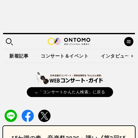
新着記事
コンサート＆イベント
インタビュー
←「コンサートかんたん検索」に戻る