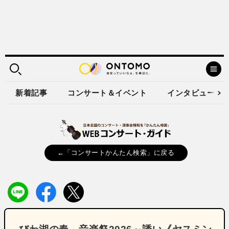
新着記事
コンサート＆イベント
インタビュー
←「コンサートかんたん検索」に戻る