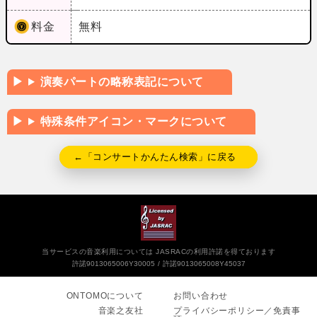
料金
無料
演奏パートの略称表記について
特殊条件アイコン・マークについて
←「コンサートかんたん検索」に戻る
当サービスの音楽利用については JASRACの利用許諾を得ております
許諾9013065006Y30005
許諾9013065008Y45037
ONTOMOについて
お問い合わせ
音楽之友社
プライバシーポリシー／免責事