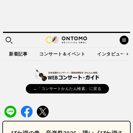
新着記事
コンサート＆イベント
インタビュー
←「コンサートかんたん検索」に戻る