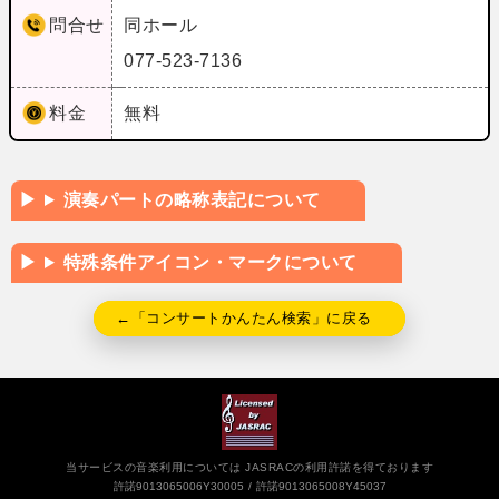
問合せ
同ホール
077-523-7136
料金
無料
演奏パートの略称表記について
特殊条件アイコン・マークについて
←「コンサートかんたん検索」に戻る
当サービスの音楽利用については JASRACの利用許諾を得ております
許諾9013065006Y30005
許諾9013065008Y45037