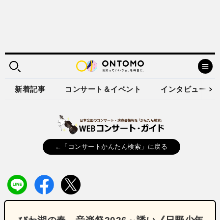
新着記事
コンサート＆イベント
インタビュー
←「コンサートかんたん検索」に戻る