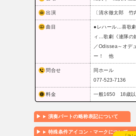
出演
〔清水徹太郎 竹
曲目
●レハール…喜歌
ィ…歌劇《連隊の
／Odissea～
ー！ 他
問合せ
同ホール
077-523-7136
料金
一般1650 18歳
演奏パートの略称表記について
特殊条件アイコン・マークについて
←「コン