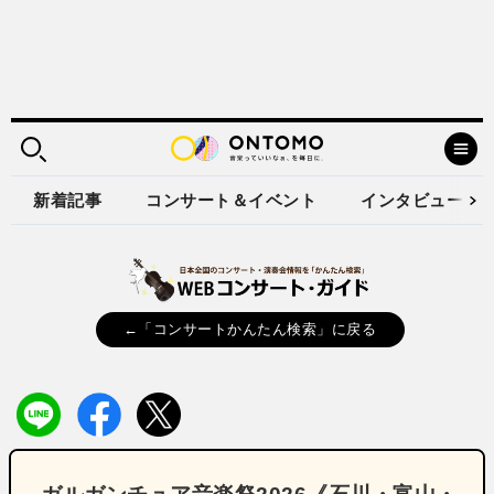
新着記事
コンサート＆イベント
インタビュー
←「コンサートかんたん検索」に戻る