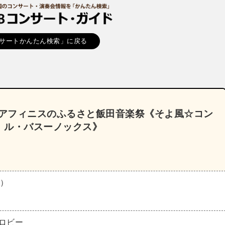
サートかんたん検索」に戻る
～アフィニスのふるさと飯田音楽祭《そよ風☆コン
 ル・バスーノックス》
月）
ロビー