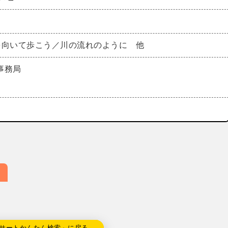
を向いて歩こう／川の流れのように 他
事務局
サートかんたん検索」に戻る