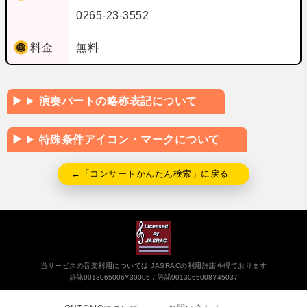
0265-23-3552
料金
無料
演奏パートの略称表記について
特殊条件アイコン・マークについて
←「コンサートかんたん検索」に戻る
当サービスの音楽利用については JASRACの利用許諾を得ております
許諾9013065006Y30005
許諾9013065008Y45037