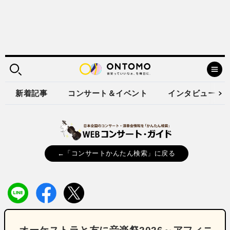
新着記事
コンサート＆イベント
インタビュー
←「コンサートかんたん検索」に戻る