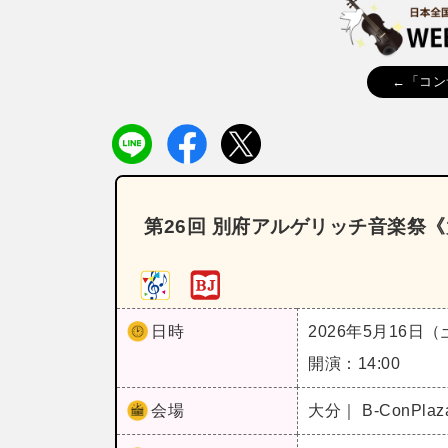
←「コン
第26回 別府アルゲリッチ音楽祭
日時
2026年5月16日
開演：14:00
会場
大分｜ B‐ConPl