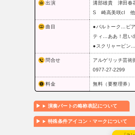
出演
溝部雄貴 津田春
S 崎高美咲cl 
曲目
●バルトーク…ピ
ティ…ああ！思い
●スクリャービン
問合せ
アルゲリッチ芸術
0977-27-2299
料金
無料（要整理券）
演奏パートの略称表記について
特殊条件アイコン・マークについて
←「コン