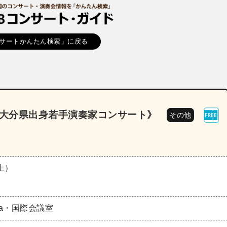
サートかんたん検索」に戻る
《大分県出身若手演奏家コンサート》
その他
（土）
aza・国際会議室