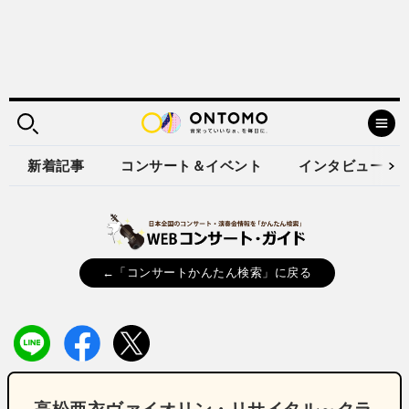
新着記事
コンサート＆イベント
インタビュー
←「コンサートかんたん検索」に戻る