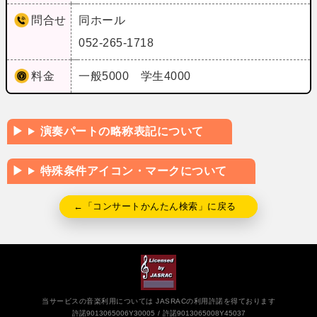
問合せ
同ホール
052-265-1718
料金
一般5000 学生4000
演奏パートの略称表記について
特殊条件アイコン・マークについて
←「コンサートかんたん検索」に戻る
当サービスの音楽利用については JASRACの利用許諾を得ております
許諾9013065006Y30005
許諾9013065008Y45037