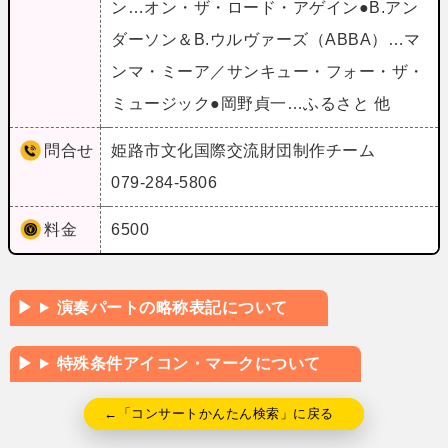
ン…オン・ザ・ロード・アゲイン●B.アン
ダーソン＆B.ウルヴァーズ（ABBA）…マ
ンマ・ミーア／サンキュー・フォー・ザ・
ミュージック●岡野貞一…ふるさと 他
問合せ
姫路市文化国際交流財団制作チーム
079-284-5806
料金
6500
演奏パートの略称表記について
特殊条件アイコン・マークについて
←「コンサートかんたん検索」に戻る