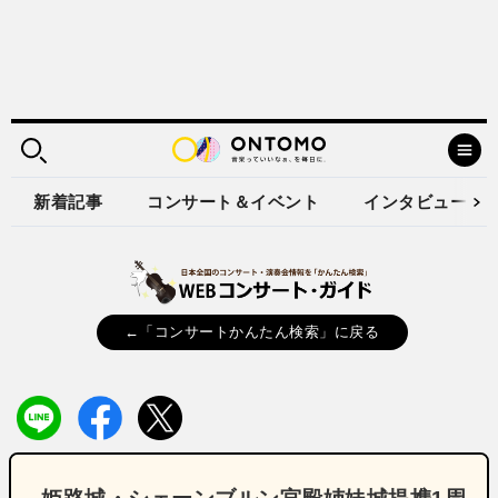
新着記事
コンサート＆イベント
インタビュー
←「コンサートかんたん検索」に戻る