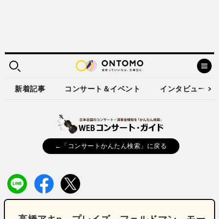
新着記事
コンサート＆イベント
インタビュー
←「コンサートかんたん検索」に戻る