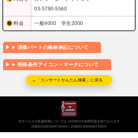
03-5790-5560
料金
一般4000 学生2000
演奏パートの略称表記について
特殊条件アイコン・マークについて
←「コンサートかんたん検索」に戻る
当サービスの音楽利用については JASRACの利用許諾を得ております
許諾9013065006Y30005
許諾9013065008Y45037