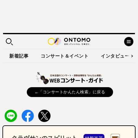
新着記事
コンサート＆イベント
インタビュー
←「コンサートかんたん検索」に戻る