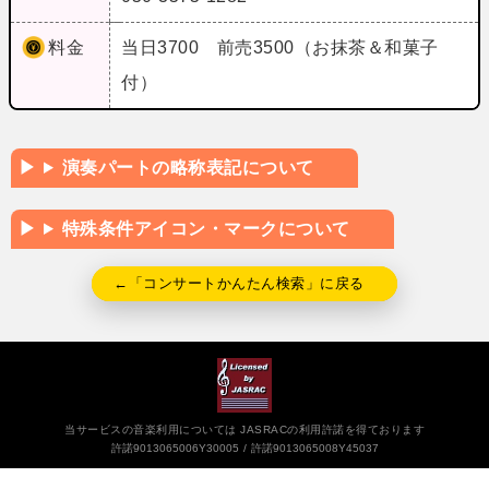
料金
当日3700 前売3500（お抹茶＆和菓子
付）
演奏パートの略称表記について
特殊条件アイコン・マークについて
←「コンサートかんたん検索」に戻る
当サービスの音楽利用については JASRACの利用許諾を得ております
許諾9013065006Y30005
許諾9013065008Y45037