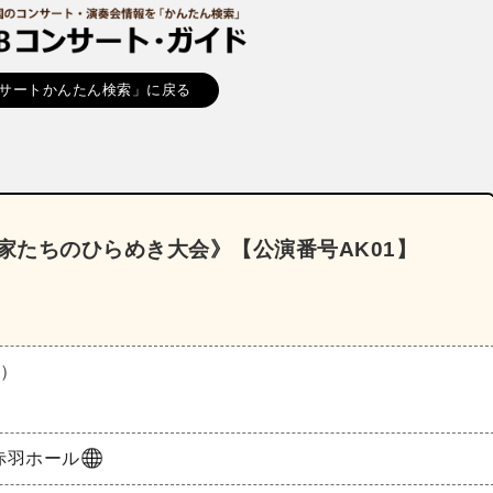
サートかんたん検索」に戻る
曲家たちのひらめき大会》【公演番号AK01】
土）
赤羽ホール